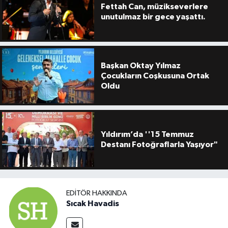
Fettah Can, müzikseverlere
unutulmaz bir gece yaşattı.
Başkan Oktay Yılmaz
Çocukların Coşkusuna Ortak
Oldu
Yıldırım’da ''15 Temmuz
Destanı Fotoğraflarla Yaşıyor"
EDITÖR HAKKINDA
Sıcak Havadis