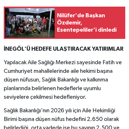
Nilüfer'de Başkan
Özdemir,
Esentepeliler'i dinledi
İNEGÖL'Ü HEDEFE ULAŞTIRACAK YATIRIMLAR
Yapılacak Aile Sağlığı Merkezi sayesinde Fatih ve
Cumhuriyet mahallelerinde aile hekimi başına
düşen nüfusun, Sağlık Bakanlığı ve kalkınma
planlarında belirlenen hedeflerle uyumlu
seviyelere çekilmesi hedefleniyor.
Sağlık Bakanlığı'nın 2026 yılı için Aile Hekimliği
Birimi başına düşen nüfus hedefini 2.650 olarak
belirlediği, orta vadede ise bu sayının 2.500 ve