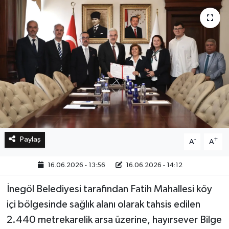
Bilim, Teknoloji
Paylaş
-
+
A
A
16.06.2026 - 13:56
16.06.2026 - 14:12
İnegöl Belediyesi tarafından Fatih Mahallesi köy
içi bölgesinde sağlık alanı olarak tahsis edilen
2.440 metrekarelik arsa üzerine, hayırsever Bilge