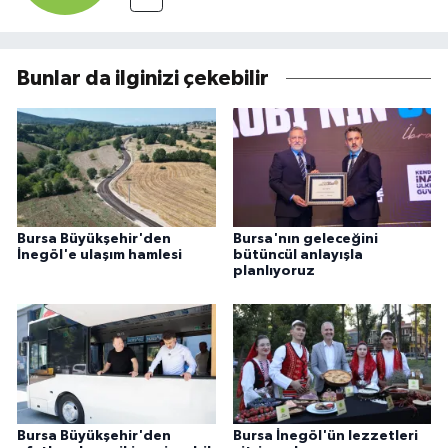
Bunlar da ilginizi çekebilir
Bursa Büyükşehir'den
Bursa'nın geleceğini
İnegöl'e ulaşım hamlesi
bütüncül anlayışla
planlıyoruz
Bursa Büyükşehir'den
Bursa İnegöl'ün lezzetleri