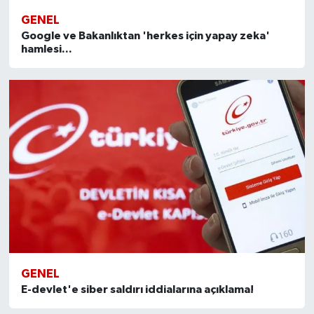
GENEL
Google ve Bakanlıktan 'herkes için yapay zeka'
hamlesi...
GENEL
E-devlet'e siber saldırı iddialarına açıklama!