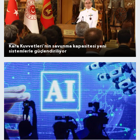
Bilim, Teknoloji
Kara Kuvvetleri'nin savunma kapasitesi yeni
sistemlerle güçlendiriliyor