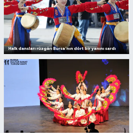
Bilim, Teknoloji
Halk dansları rüzgârı Bursa'nın dört bir yanını sardı