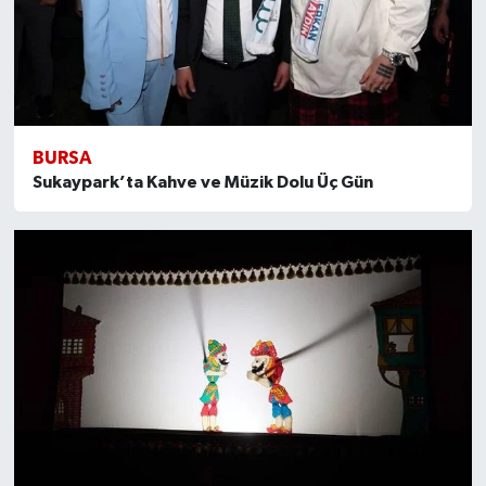
BURSA
Sukaypark’ta Kahve ve Müzik Dolu Üç Gün