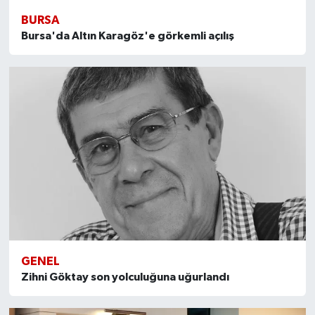
BURSA
Bursa'da Altın Karagöz'e görkemli açılış
GENEL
Zihni Göktay son yolculuğuna uğurlandı