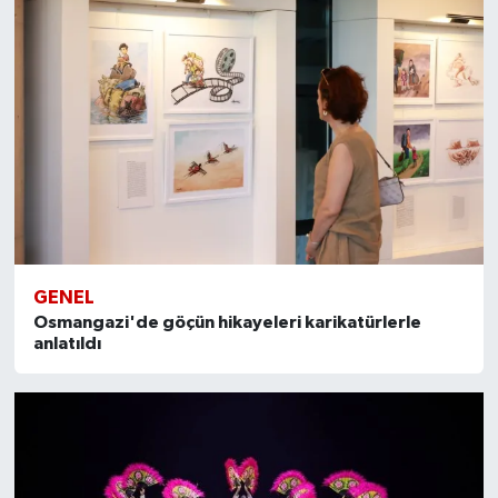
GENEL
Osmangazi'de göçün hikayeleri karikatürlerle
anlatıldı