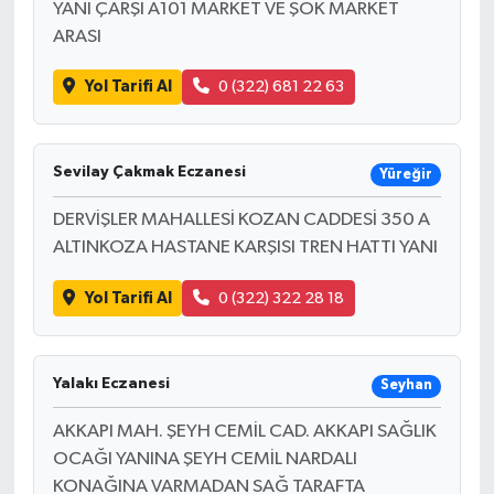
YANI ÇARŞI A101 MARKET VE ŞOK MARKET
ARASI
Yol Tarifi Al
0 (322) 681 22 63
Sevilay Çakmak Eczanesi
Yüreğir
DERVİŞLER MAHALLESİ KOZAN CADDESİ 350 A
ALTINKOZA HASTANE KARŞISI TREN HATTI YANI
Yol Tarifi Al
0 (322) 322 28 18
Yalakı Eczanesi
Seyhan
AKKAPI MAH. ŞEYH CEMİL CAD. AKKAPI SAĞLIK
OCAĞI YANINA ŞEYH CEMİL NARDALI
KONAĞINA VARMADAN SAĞ TARAFTA