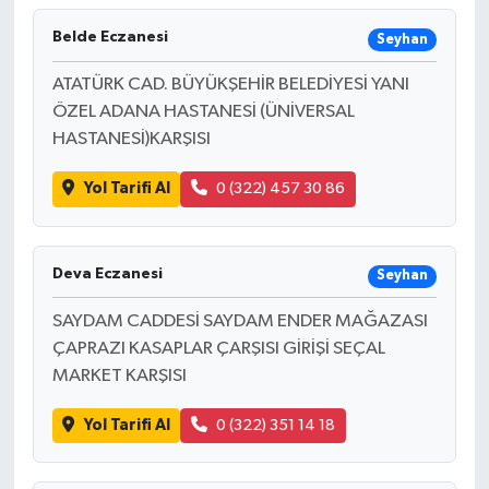
Belde Eczanesi
Seyhan
ATATÜRK CAD. BÜYÜKŞEHİR BELEDİYESİ YANI
ÖZEL ADANA HASTANESİ (ÜNİVERSAL
HASTANESİ)KARŞISI
Yol Tarifi Al
0 (322) 457 30 86
Deva Eczanesi
Seyhan
SAYDAM CADDESİ SAYDAM ENDER MAĞAZASI
ÇAPRAZI KASAPLAR ÇARŞISI GİRİŞİ SEÇAL
MARKET KARŞISI
Yol Tarifi Al
0 (322) 351 14 18