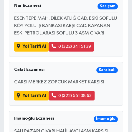
Nar Eczanesi
Sarıçam
ESENTEPE MAH. DİLEK ATLIĞ CAD. ESKİ SOFULU
KÖY YOLU İŞ BANKASI KARŞI CAD. KAPANAN
ESKİ PETROL ARASI SOFULU 3 ASM CİVARI
Yol Tarifi Al
0 (322) 341 51 39
Çakıt Eczanesi
Karaisalı
ÇARŞI MERKEZ ZOPCUK MARKET KARŞISI
Yol Tarifi Al
0 (322) 551 38 63
Imamoğlu Eczanesi
İmamoğlu
SALI PAZARI CİVARI HALİL AVCI ASM KARŞISI