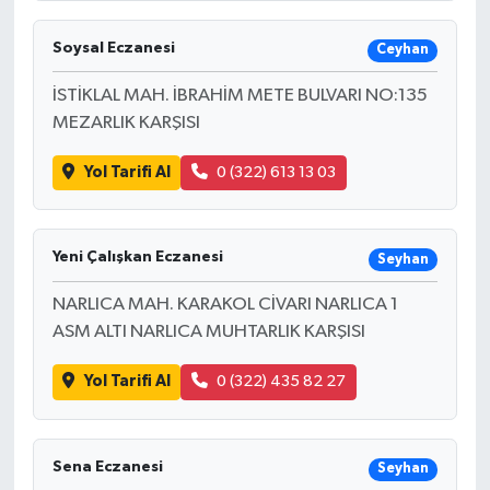
Soysal Eczanesi
Ceyhan
İSTİKLAL MAH. İBRAHİM METE BULVARI NO:135
MEZARLIK KARŞISI
Yol Tarifi Al
0 (322) 613 13 03
Yeni Çalışkan Eczanesi
Seyhan
NARLICA MAH. KARAKOL CİVARI NARLICA 1
ASM ALTI NARLICA MUHTARLIK KARŞISI
Yol Tarifi Al
0 (322) 435 82 27
Sena Eczanesi
Seyhan