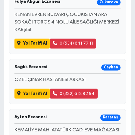
Fulya Akgün Eczanesi
Çukurova
KENAN EVREN BULVARI ÇOCUKİSTAN ARA
SOKAĞI TOROS 4 NOLU AİLE SAĞLIĞI MERKEZİ
KARŞISI
Yol Tarifi Al
0 (534) 641 77 11
Sağlık Eczanesi
Ceyhan
ÖZEL ÇINAR HASTANESİ ARKASI
Yol Tarifi Al
0 (322) 612 92 94
Ayten Eczanesi
Karataş
KEMALİYE MAH. ATATÜRK CAD. EVE MAĞAZASI