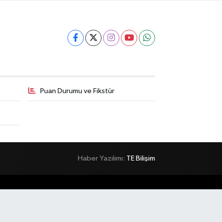
Puan Durumu ve Fikstür
Haber Yazılımı:
TE Bilişim