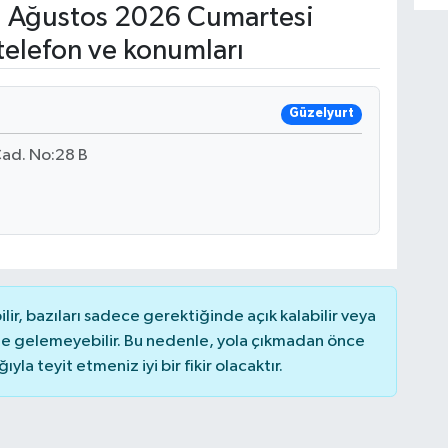
 Ağustos 2026 Cumartesi
telefon ve konumları
Güzelyurt
Cad. No:28 B
r, bazıları sadece gerektiğinde açık kalabilir veya
 gelemeyebilir. Bu nedenle, yola çıkmadan önce
la teyit etmeniz iyi bir fikir olacaktır.