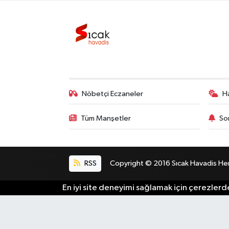
Bilim, Teknoloji
Nöbetçi Eczaneler
H
Tüm Manşetler
So
RSS
Copyright © 2016 Sıcak Havadis Her h
En iyi site deneyimi sağlamak için çerezlerde