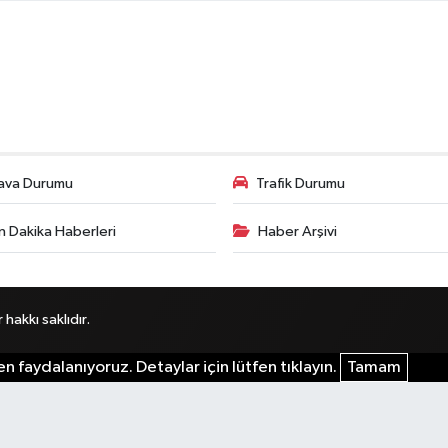
ava Durumu
Trafik Durumu
n Dakika Haberleri
Haber Arşivi
akkı saklıdır.
n faydalanıyoruz. Detaylar için lütfen tıklayın.
Tamam