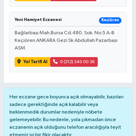
Yeni Hamiyet Eczanesi
Keçiören
Bağlarbaşı Mah.Bursa Cd.480. Sok. No:5 A-B
Keçiören ANKARA Gezi Sk Abdullah Pazarbaşı
ASM
Yol Tarifi Al
0 (312) 340 00 36
Her eczane gece boyunca açık olmayabilir, bazıları
sadece gerektiğinde açık kalabilir veya
beklenmedik durumlar nedeniyle nöbete
gelemeyebilir. Bu nedenle, yola çıkmadan önce
eczanenin açık olduğunu telefon aracılığıyla teyit
etmeniz iyi bir fikir olacaktır.