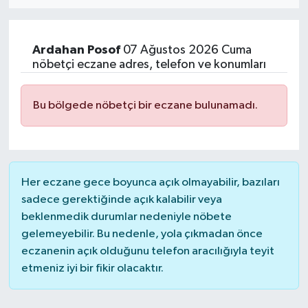
Eğitim
Ardahan
Posof
07 Ağustos 2026 Cuma
Sağlık
nöbetçi eczane adres, telefon ve konumları
Dünya
Bu bölgede nöbetçi bir eczane bulunamadı.
Magazin
Gündem
Her eczane gece boyunca açık olmayabilir, bazıları
Kültür & Sanat
sadece gerektiğinde açık kalabilir veya
beklenmedik durumlar nedeniyle nöbete
gelemeyebilir. Bu nedenle, yola çıkmadan önce
Teknoloji
eczanenin açık olduğunu telefon aracılığıyla teyit
etmeniz iyi bir fikir olacaktır.
Bilim
Genel