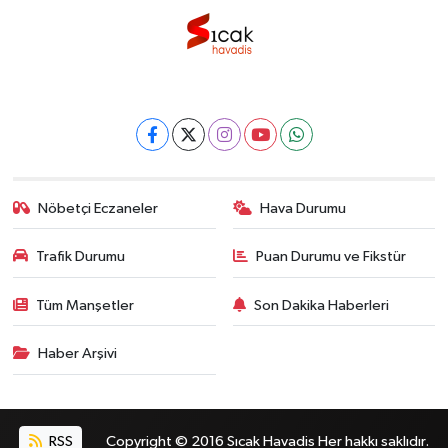
Nöbetçi Eczaneler
Hava Durumu
Trafik Durumu
Puan Durumu ve Fikstür
Tüm Manşetler
Son Dakika Haberleri
Haber Arşivi
RSS
Copyright © 2016 Sıcak Havadis Her hakkı saklıdır.