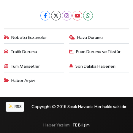
Nöbetçi Eczaneler
Hava Durumu
Trafik Durumu
Puan Durumu ve Fikstür
Tüm Manşetler
Son Dakika Haberleri
Haber Arşivi
RSS
Copyright © 2016 Sıcak Havadis Her hakkı saklıdır.
Haber Yazılımı:
TE Bilişim