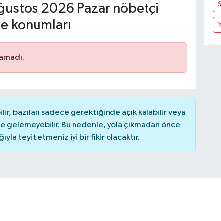
S
ustos 2026 Pazar nöbetçi
ve konumları
Y
namadı.
r, bazıları sadece gerektiğinde açık kalabilir veya
 gelemeyebilir. Bu nedenle, yola çıkmadan önce
la teyit etmeniz iyi bir fikir olacaktır.