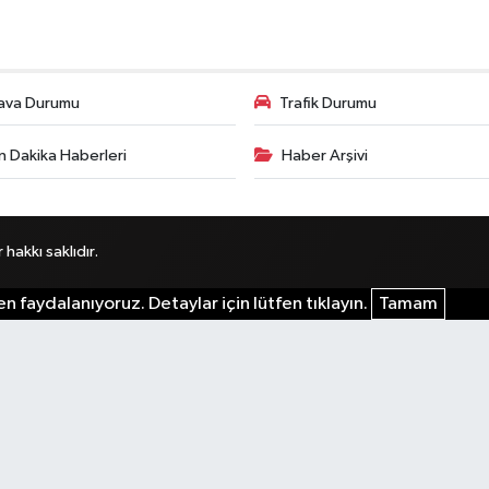
ava Durumu
Trafik Durumu
n Dakika Haberleri
Haber Arşivi
akkı saklıdır.
n faydalanıyoruz. Detaylar için lütfen tıklayın.
Tamam