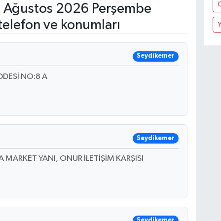
 Ağustos 2026 Perşembe
telefon ve konumları
Seydikemer
DESİ NO:8 A
Seydikemer
A MARKET YANI, ONUR İLETİŞİM KARŞISI
Seydikemer