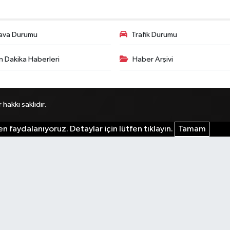
ava Durumu
Trafik Durumu
n Dakika Haberleri
Haber Arşivi
akkı saklıdır.
n faydalanıyoruz. Detaylar için lütfen tıklayın.
Tamam