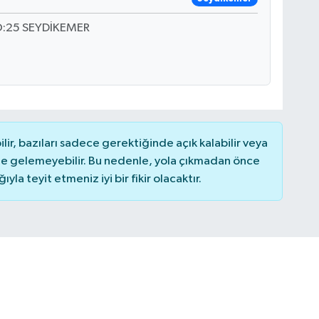
O:25 SEYDİKEMER
r, bazıları sadece gerektiğinde açık kalabilir veya
 gelemeyebilir. Bu nedenle, yola çıkmadan önce
la teyit etmeniz iyi bir fikir olacaktır.