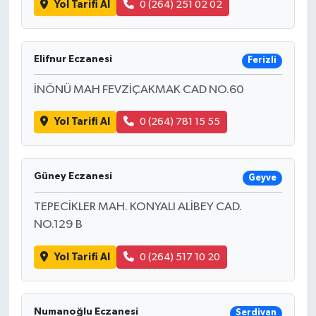
Yol Tarifi Al
0 (264) 251 02 02
Bilim, Teknoloji
Elifnur Eczanesi
Ferizli
İNÖNÜ MAH FEVZİÇAKMAK CAD NO.60
Yol Tarifi Al
0 (264) 781 15 55
Güney Eczanesi
Geyve
TEPECİKLER MAH. KONYALI ALİBEY CAD.
NO.129 B
Yol Tarifi Al
0 (264) 517 10 20
Numanoğlu Eczanesi
Serdivan