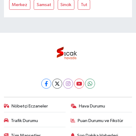
Merkez
Samsat
Sincik
Tut
Nöbetçi Eczaneler
Hava Durumu
Trafik Durumu
Puan Durumu ve Fikstür
Tüm Manşetler
Son Dakika Haberleri