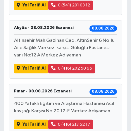
Yol Tarifi Al
0 (541) 201 03 12
Bilim, Teknoloji
Akyüz - 08.08.2026 Eczanesi
08.08.2026
Altınşehir Mah.Gazihan Cad. AltınŞehir 6 No'lu
Aile Sağlık Merkezi karşısı Güloğlu Pastanesi
yanı No:12 A Merkez Adıyaman
Yol Tarifi Al
0 (416) 202 50 95
Pınar - 08.08.2026 Eczanesi
08.08.2026
400 Yataklı Eğitim ve Araştırma Hastanesi Acil
kavşağı Karşısı No:20 12-F Merkez Adıyaman
Yol Tarifi Al
0 (416) 213 52 17