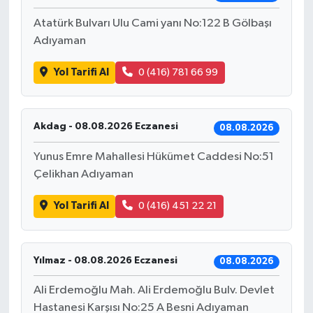
Atatürk Bulvarı Ulu Cami yanı No:122 B Gölbaşı
Adıyaman
Yol Tarifi Al
0 (416) 781 66 99
Akdag - 08.08.2026 Eczanesi
08.08.2026
Yunus Emre Mahallesi Hükümet Caddesi No:51
Çelikhan Adıyaman
Yol Tarifi Al
0 (416) 451 22 21
Yılmaz - 08.08.2026 Eczanesi
08.08.2026
Ali Erdemoğlu Mah. Ali Erdemoğlu Bulv. Devlet
Hastanesi Karşısı No:25 A Besni Adıyaman