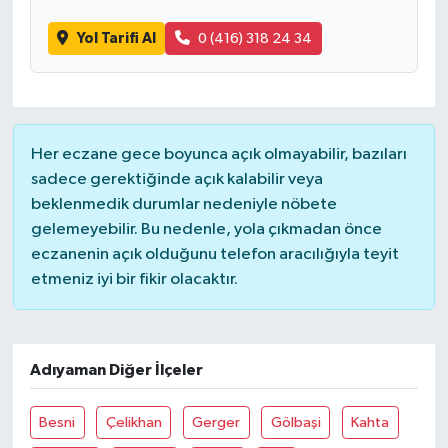
Yol Tarifi Al
0 (416) 318 24 34
Her eczane gece boyunca açık olmayabilir, bazıları
sadece gerektiğinde açık kalabilir veya
beklenmedik durumlar nedeniyle nöbete
gelemeyebilir. Bu nedenle, yola çıkmadan önce
eczanenin açık olduğunu telefon aracılığıyla teyit
etmeniz iyi bir fikir olacaktır.
Adıyaman Diğer İlçeler
Besni
Çelikhan
Gerger
Gölbaşi
Kahta