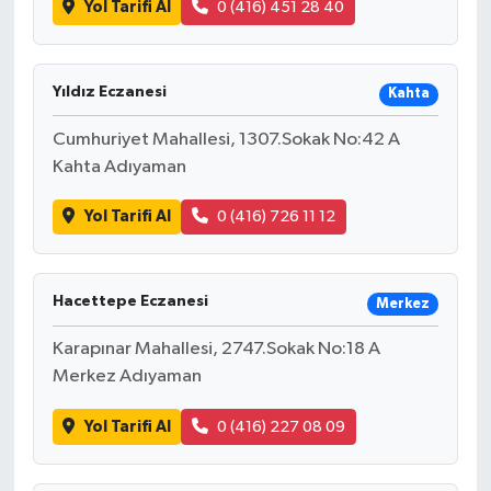
Yol Tarifi Al
0 (416) 451 28 40
Bilim, Teknoloji
Yıldız Eczanesi
Kahta
Cumhuriyet Mahallesi, 1307.Sokak No:42 A
Kahta Adıyaman
Yol Tarifi Al
0 (416) 726 11 12
Hacettepe Eczanesi
Merkez
Karapınar Mahallesi, 2747.Sokak No:18 A
Merkez Adıyaman
Yol Tarifi Al
0 (416) 227 08 09