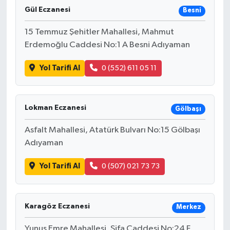
Gül Eczanesi
Besni
15 Temmuz Şehitler Mahallesi, Mahmut
Erdemoğlu Caddesi No:1 A Besni Adıyaman
Yol Tarifi Al
0 (552) 611 05 11
Lokman Eczanesi
Gölbaşı
Asfalt Mahallesi, Atatürk Bulvarı No:15 Gölbaşı
Adıyaman
Yol Tarifi Al
0 (507) 021 73 73
Karagöz Eczanesi
Merkez
Yunus Emre Mahallesi, Şifa Caddesi No:24 F