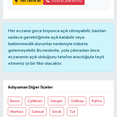
Yol Tarifi Al
0 (533) 208 83 02
Her eczane gece boyunca açık olmayabilir, bazıları
sadece gerektiğinde açık kalabilir veya
beklenmedik durumlar nedeniyle nöbete
gelemeyebilir. Bu nedenle, yola çıkmadan önce
eczanenin açık olduğunu telefon aracılığıyla teyit
etmeniz iyi bir fikir olacaktır.
Adıyaman Diğer İlçeler
Besni
Çelikhan
Gerger
Gölbaşi
Kahta
Merkez
Samsat
Sincik
Tut