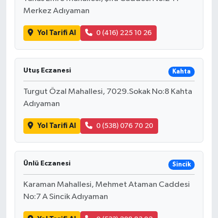
Merkez Adıyaman
Yol Tarifi Al
0 (416) 225 10 26
Utuş Eczanesi
Kahta
Turgut Özal Mahallesi, 7029.Sokak No:8 Kahta
Adıyaman
Yol Tarifi Al
0 (538) 076 70 20
Ünlü Eczanesi
Sincik
Karaman Mahallesi, Mehmet Ataman Caddesi
No:7 A Sincik Adıyaman