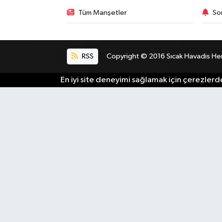
Tüm Manşetler
So
RSS
Copyright © 2016 Sıcak Havadis Her h
En iyi site deneyimi sağlamak için çerezlerde