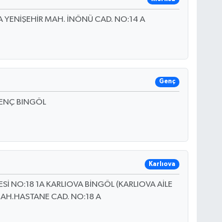
A YENİŞEHİR MAH. İNÖNÜ CAD. NO:14 A
Genç
GENÇ BINGÖL
Karlıova
İ NO:18 1A KARLIOVA BİNGÖL (KARLIOVA AİLE
 MAH.HASTANE CAD. NO:18 A