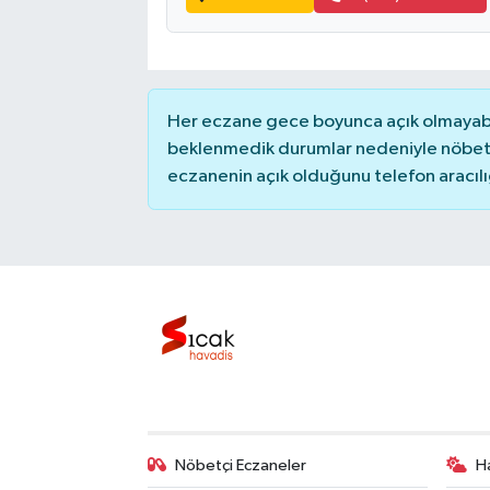
Her eczane gece boyunca açık olmayabili
beklenmedik durumlar nedeniyle nöbete
eczanenin açık olduğunu telefon aracılığıy
Nöbetçi Eczaneler
H