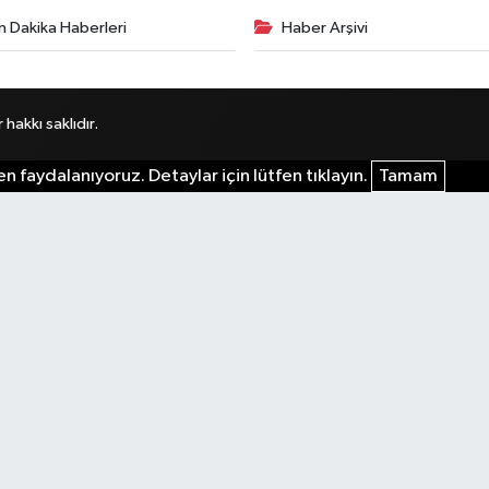
n Dakika Haberleri
Haber Arşivi
akkı saklıdır.
n faydalanıyoruz. Detaylar için lütfen tıklayın.
Tamam