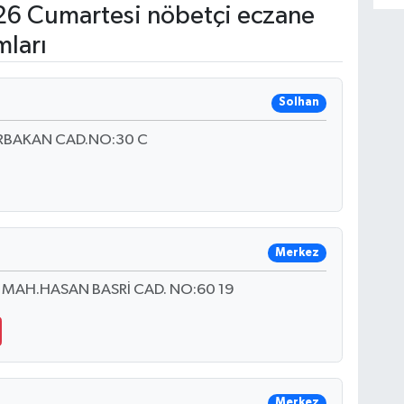
6 Cumartesi nöbetçi eczane
mları
Solhan
.ERBAKAN CAD.NO:30 C
Merkez
MAH.HASAN BASRİ CAD. NO:60 19
Merkez