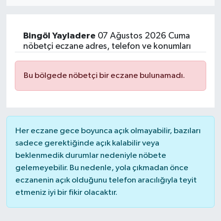
Eğitim
Bingöl
Yayladere
07 Ağustos 2026 Cuma
Sağlık
nöbetçi eczane adres, telefon ve konumları
Dünya
Bu bölgede nöbetçi bir eczane bulunamadı.
Magazin
Gündem
Her eczane gece boyunca açık olmayabilir, bazıları
Kültür & Sanat
sadece gerektiğinde açık kalabilir veya
beklenmedik durumlar nedeniyle nöbete
gelemeyebilir. Bu nedenle, yola çıkmadan önce
Teknoloji
eczanenin açık olduğunu telefon aracılığıyla teyit
etmeniz iyi bir fikir olacaktır.
Bilim
Genel