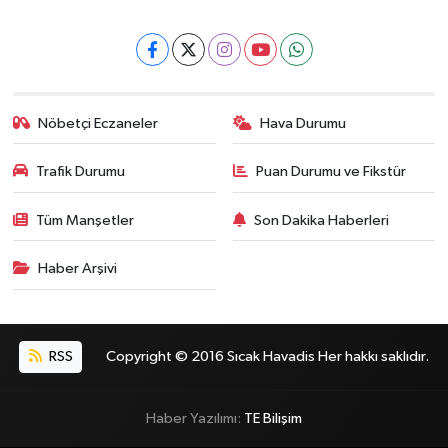
Nöbetçi Eczaneler
Hava Durumu
Trafik Durumu
Puan Durumu ve Fikstür
Tüm Manşetler
Son Dakika Haberleri
Haber Arşivi
RSS
Copyright © 2016 Sıcak Havadis Her hakkı saklıdır.
Haber Yazılımı:
TE Bilişim