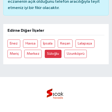
eczanenin açık olduğunu telefon aracılığıyla teyit
etmeniz iyi bir fikir olacaktır.
Bilim, Teknoloji
Edirne Diğer İlçeler
Enez
Havsa
İpsala
Keşan
Lalapaşa
Meriç
Merkez
Süloğlu
Uzunköprü