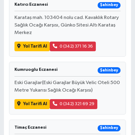
Katırcı Eczanesi
Şahinbey
Karataş mah. 103404 nolu cad. Kavaklık Rotary
Sağlık Ocağı Karşısı, Günko Sitesi Altı Karataş
Merkez
Yol Tarifi Al
0 (342) 371 16 36
Kumruoglu Eczanesi
Şahinbey
Eski Garajlar(Eski Garajlar Büyük Velic Oteli 500
Metre Yukarısı Sağlık Ocağı Karşısı)
Yol Tarifi Al
0 (342) 321 69 29
Timaç Eczanesi
Şahinbey