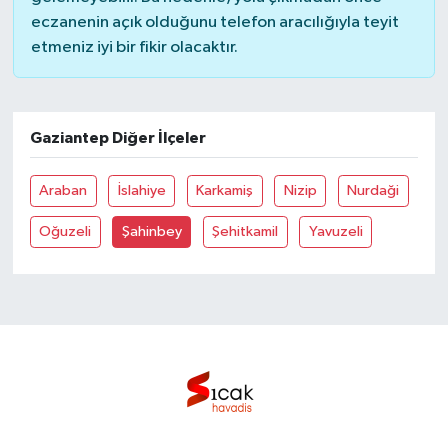
eczanenin açık olduğunu telefon aracılığıyla teyit
etmeniz iyi bir fikir olacaktır.
Gaziantep Diğer İlçeler
Araban
İslahiye
Karkamiş
Nizip
Nurdaği
Oğuzeli
Şahinbey
Şehitkamil
Yavuzeli