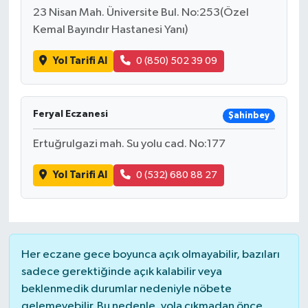
23 Nisan Mah. Üniversite Bul. No:253(Özel
Kemal Bayındır Hastanesi Yanı)
Yol Tarifi Al
0 (850) 502 39 09
Feryal Eczanesi
Şahinbey
Ertuğrulgazi mah. Su yolu cad. No:177
Yol Tarifi Al
0 (532) 680 88 27
Her eczane gece boyunca açık olmayabilir, bazıları
sadece gerektiğinde açık kalabilir veya
beklenmedik durumlar nedeniyle nöbete
gelemeyebilir. Bu nedenle, yola çıkmadan önce