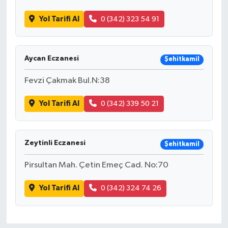
Yol Tarifi Al
0 (342) 323 54 91
Aycan Eczanesi
Şehitkamil
Fevzi Çakmak Bul.N:38
Yol Tarifi Al
0 (342) 339 50 21
Zeytinli Eczanesi
Şehitkamil
Pirsultan Mah. Çetin Emeç Cad. No:70
Yol Tarifi Al
0 (342) 324 74 26