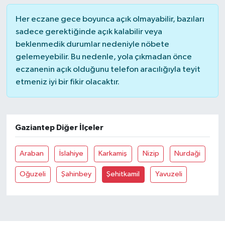
Her eczane gece boyunca açık olmayabilir, bazıları
sadece gerektiğinde açık kalabilir veya
beklenmedik durumlar nedeniyle nöbete
gelemeyebilir. Bu nedenle, yola çıkmadan önce
eczanenin açık olduğunu telefon aracılığıyla teyit
etmeniz iyi bir fikir olacaktır.
Gaziantep Diğer İlçeler
Araban
İslahiye
Karkamiş
Nizip
Nurdaği
Oğuzeli
Şahinbey
Şehitkamil
Yavuzeli