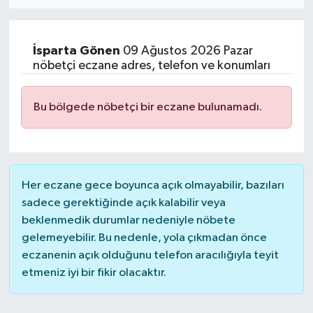
Eğitim
İsparta
Gönen
09 Ağustos 2026 Pazar
Sağlık
nöbetçi eczane adres, telefon ve konumları
Dünya
Bu bölgede nöbetçi bir eczane bulunamadı.
Magazin
Gündem
Her eczane gece boyunca açık olmayabilir, bazıları
Kültür & Sanat
sadece gerektiğinde açık kalabilir veya
beklenmedik durumlar nedeniyle nöbete
gelemeyebilir. Bu nedenle, yola çıkmadan önce
Teknoloji
eczanenin açık olduğunu telefon aracılığıyla teyit
etmeniz iyi bir fikir olacaktır.
Bilim
Genel