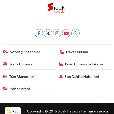
Nöbetçi Eczaneler
Hava Durumu
Trafik Durumu
Puan Durumu ve Fikstür
Tüm Manşetler
Son Dakika Haberleri
Haber Arşivi
RSS
Copyright © 2016 Sıcak Havadis Her hakkı saklıdır.