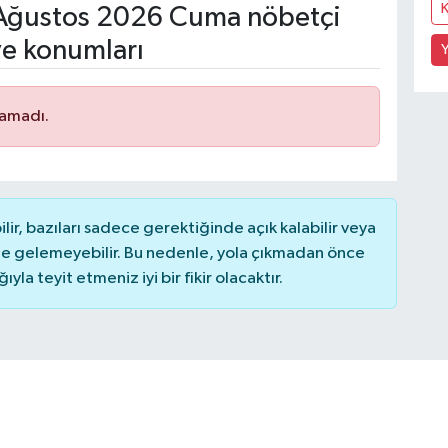
Ağustos 2026 Cuma nöbetçi
ve konumları
Y
namadı.
r, bazıları sadece gerektiğinde açık kalabilir veya
 gelemeyebilir. Bu nedenle, yola çıkmadan önce
la teyit etmeniz iyi bir fikir olacaktır.