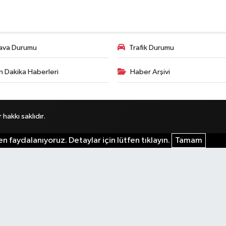
ava Durumu
Trafik Durumu
n Dakika Haberleri
Haber Arşivi
akkı saklıdır.
n faydalanıyoruz. Detaylar için lütfen tıklayın.
Tamam