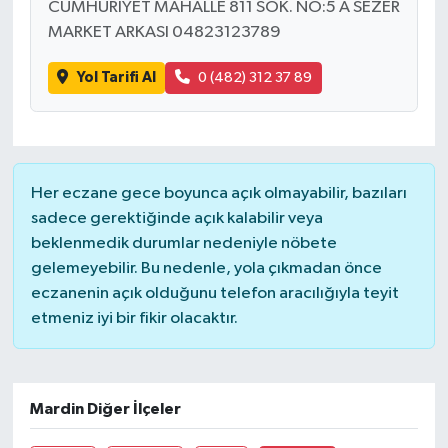
CUMHURİYET MAHALLE 811 SOK. NO:5 A SEZER
MARKET ARKASI 04823123789
Bilim, Teknoloji
Yol Tarifi Al
0 (482) 312 37 89
Her eczane gece boyunca açık olmayabilir, bazıları
sadece gerektiğinde açık kalabilir veya
beklenmedik durumlar nedeniyle nöbete
gelemeyebilir. Bu nedenle, yola çıkmadan önce
eczanenin açık olduğunu telefon aracılığıyla teyit
etmeniz iyi bir fikir olacaktır.
Mardin Diğer İlçeler