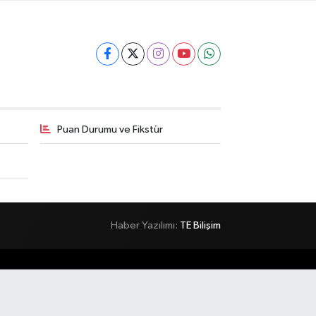
Puan Durumu ve Fikstür
Haber Yazılımı:
TE Bilişim