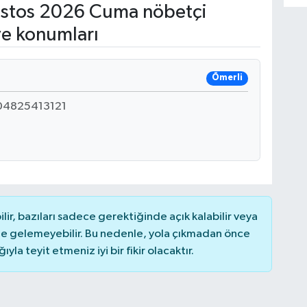
stos 2026 Cuma nöbetçi
ve konumları
Ömerli
04825413121
r, bazıları sadece gerektiğinde açık kalabilir veya
 gelemeyebilir. Bu nedenle, yola çıkmadan önce
la teyit etmeniz iyi bir fikir olacaktır.