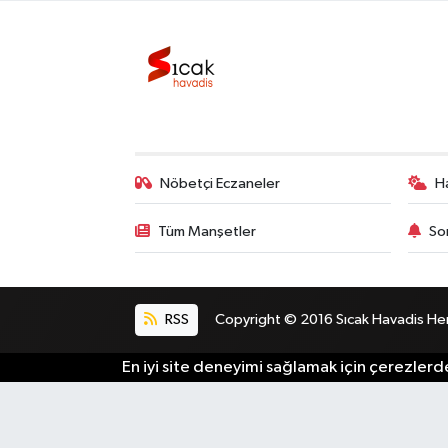
Bilim, Teknoloji
Nöbetçi Eczaneler
H
Tüm Manşetler
So
RSS
Copyright © 2016 Sıcak Havadis Her h
En iyi site deneyimi sağlamak için çerezlerde