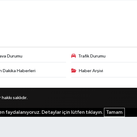
ava Durumu
Trafik Durumu
n Dakika Haberleri
Haber Arşivi
akkı saklıdır.
n faydalanıyoruz. Detaylar için lütfen tıklayın.
Tamam