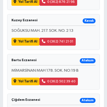
Yol Tarifi Al
0 (362) 876 21 98
Kuzey Eczanesi
Kavak
SOĞUKSU MAH. 217. SOK. NO. 2 13
Yol Tarifi Al
0 (362) 741 21 01
Bartu Eczanesi
Atakum
MİMARSİNAN MAH 178. SOK. NO:19 B
Yol Tarifi Al
0 (362) 502 39 40
Çiğdem Eczanesi
Atakum