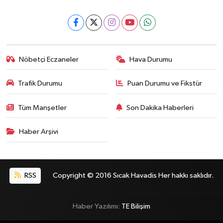
Nöbetçi Eczaneler
Hava Durumu
Trafik Durumu
Puan Durumu ve Fikstür
Tüm Manşetler
Son Dakika Haberleri
Haber Arşivi
RSS
Copyright © 2016 Sıcak Havadis Her hakkı saklıdır.
Haber Yazılımı:
TE Bilişim