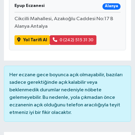
Eyup Eczanesi
Alanya
Cikcilli Mahallesi, Azakoğlu Caddesi No:17 B
Alanya Antalya
Yol Tarifi Al
0 (242) 515 31 30
Her eczane gece boyunca açık olmayabilir, bazıları
sadece gerektiğinde açık kalabilir veya
beklenmedik durumlar nedeniyle nöbete
gelemeyebilir. Bu nedenle, yola çıkmadan önce
eczanenin açık olduğunu telefon aracılığıyla teyit
etmeniz iyi bir fikir olacaktır.