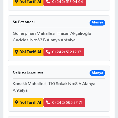
Yol Tarifi Al
0 (242) 513 04 04
Bilim, Teknoloji
Su Eczanesi
Alanya
Güllerpınarı Mahallesi, Hasan Akçalıoğlu
Caddesi No:33 B Alanya Antalya
Yol Tarifi Al
0 (242) 512 12 17
Çağrıcı Eczanesi
Alanya
Konaklı Mahallesi, 110 Sokak No:8 A Alanya
Antalya
Yol Tarifi Al
0 (242) 565 37 71