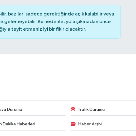
r, bazıları sadece gerektiğinde açık kalabilir veya
 gelemeyebilir. Bu nedenle, yola çıkmadan önce
la teyit etmeniz iyi bir fikir olacaktır.
ava Durumu
Trafik Durumu
n Dakika Haberleri
Haber Arşivi