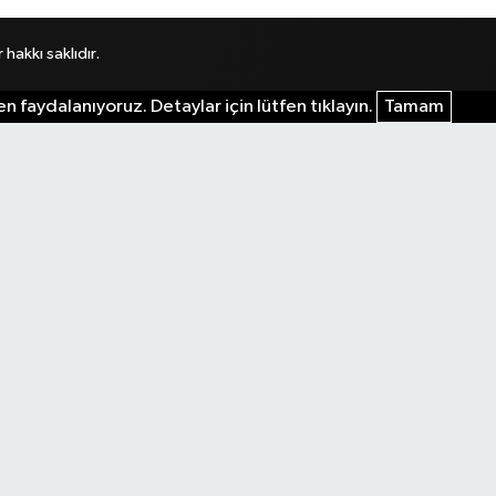
akkı saklıdır.
n faydalanıyoruz. Detaylar için lütfen tıklayın.
Tamam