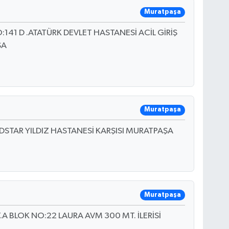
Muratpaşa
141 D .ATATÜRK DEVLET HASTANESİ ACİL GİRİŞ
ŞA
Muratpaşa
DSTAR YILDIZ HASTANESİ KARŞISI MURATPAŞA
Muratpaşa
.A BLOK NO:22 LAURA AVM 300 MT. İLERİSİ