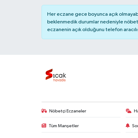
Her eczane gece boyunca açık olmayabili
beklenmedik durumlar nedeniyle nöbete
eczanenin açık olduğunu telefon aracılığıy
Nöbetçi Eczaneler
H
Tüm Manşetler
So