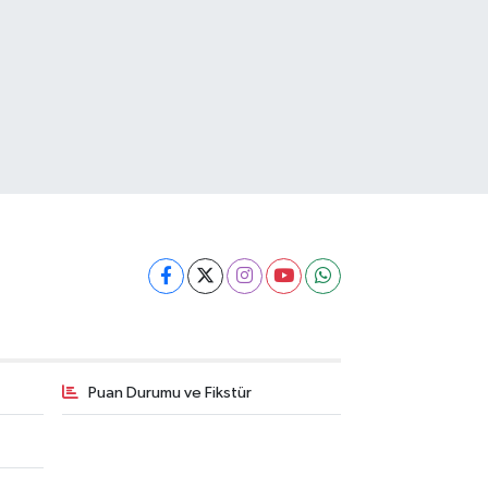
Puan Durumu ve Fikstür