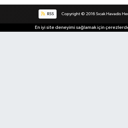
RSS
Copyright © 2016 Sıcak Havadis Her h
En iyi site deneyimi sağlamak için çerezlerde