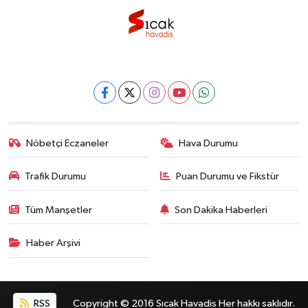
Nöbetçi Eczaneler
Hava Durumu
Trafik Durumu
Puan Durumu ve Fikstür
Tüm Manşetler
Son Dakika Haberleri
Haber Arşivi
RSS
Copyright © 2016 Sıcak Havadis Her hakkı saklıdır.