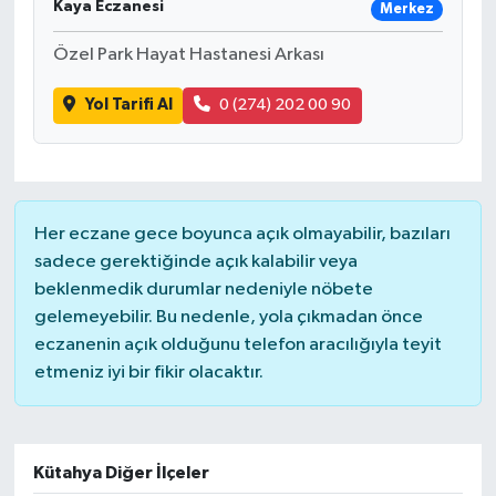
Kaya Eczanesi
Merkez
Özel Park Hayat Hastanesi Arkası
Yol Tarifi Al
0 (274) 202 00 90
Her eczane gece boyunca açık olmayabilir, bazıları
sadece gerektiğinde açık kalabilir veya
beklenmedik durumlar nedeniyle nöbete
gelemeyebilir. Bu nedenle, yola çıkmadan önce
eczanenin açık olduğunu telefon aracılığıyla teyit
etmeniz iyi bir fikir olacaktır.
Kütahya Diğer İlçeler