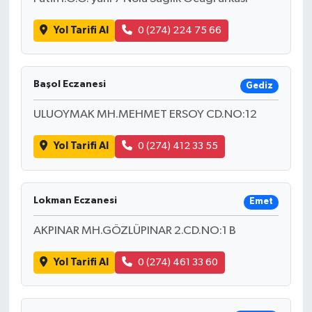
Yol Tarifi Al
0 (274) 224 75 66
Başol Eczanesi
Gediz
ULUOYMAK MH.MEHMET ERSOY CD.NO:12
Yol Tarifi Al
0 (274) 412 33 55
Lokman Eczanesi
Emet
AKPINAR MH.GÖZLÜPINAR 2.CD.NO:1 B
Yol Tarifi Al
0 (274) 461 33 60