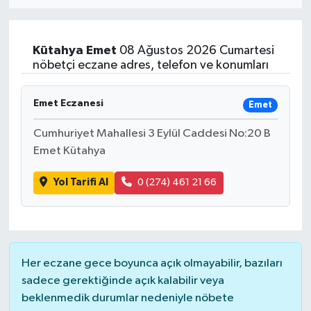
Eğitim
Kütahya
Emet
08 Ağustos 2026 Cumartesi
Sağlık
nöbetçi eczane adres, telefon ve konumları
Dünya
Emet Eczanesi
Emet
Magazin
Cumhuriyet Mahallesi 3 Eylül Caddesi No:20 B
Emet Kütahya
Gündem
Yol Tarifi Al
0 (274) 461 21 66
Kültür & Sanat
Teknoloji
Her eczane gece boyunca açık olmayabilir, bazıları
Bilim
sadece gerektiğinde açık kalabilir veya
beklenmedik durumlar nedeniyle nöbete
Genel