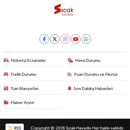
Nöbetçi Eczaneler
Hava Durumu
Trafik Durumu
Puan Durumu ve Fikstür
Tüm Manşetler
Son Dakika Haberleri
Haber Arşivi
RSS
Copyright © 2016 Sıcak Havadis Her hakkı saklıdır.