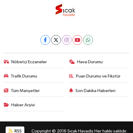
Nöbetçi Eczaneler
Hava Durumu
Trafik Durumu
Puan Durumu ve Fikstür
Tüm Manşetler
Son Dakika Haberleri
Haber Arşivi
RSS
Copyright © 2016 Sıcak Havadis Her hakkı saklıdır.