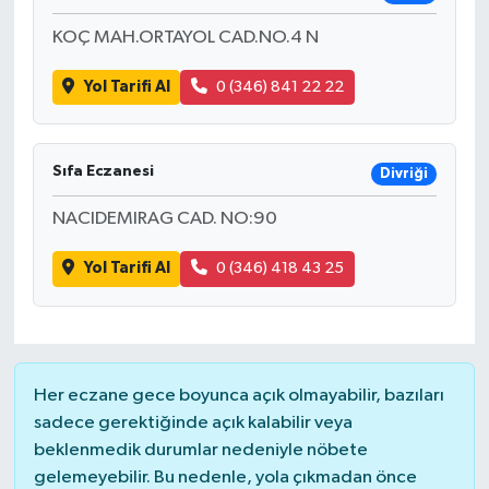
KOÇ MAH.ORTAYOL CAD.NO.4 N
Yol Tarifi Al
0 (346) 841 22 22
Sıfa Eczanesi
Divriği
NACIDEMIRAG CAD. NO:90
Yol Tarifi Al
0 (346) 418 43 25
Her eczane gece boyunca açık olmayabilir, bazıları
sadece gerektiğinde açık kalabilir veya
beklenmedik durumlar nedeniyle nöbete
gelemeyebilir. Bu nedenle, yola çıkmadan önce