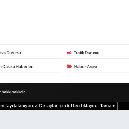
ava Durumu
Trafik Durumu
n Dakika Haberleri
Haber Arşivi
akkı saklıdır.
n faydalanıyoruz. Detaylar için lütfen tıklayın.
Tamam