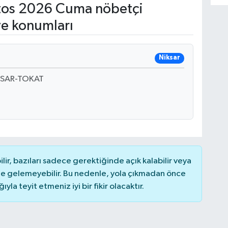
os 2026 Cuma nöbetçi
ve konumları
Niksar
KSAR-TOKAT
r, bazıları sadece gerektiğinde açık kalabilir veya
 gelemeyebilir. Bu nedenle, yola çıkmadan önce
la teyit etmeniz iyi bir fikir olacaktır.