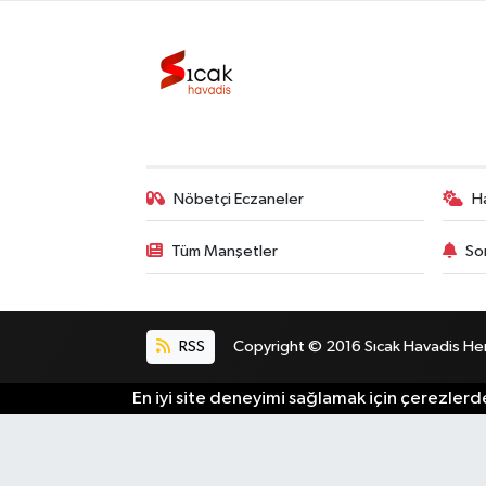
Bilim, Teknoloji
Nöbetçi Eczaneler
H
Tüm Manşetler
So
RSS
Copyright © 2016 Sıcak Havadis Her h
En iyi site deneyimi sağlamak için çerezlerde