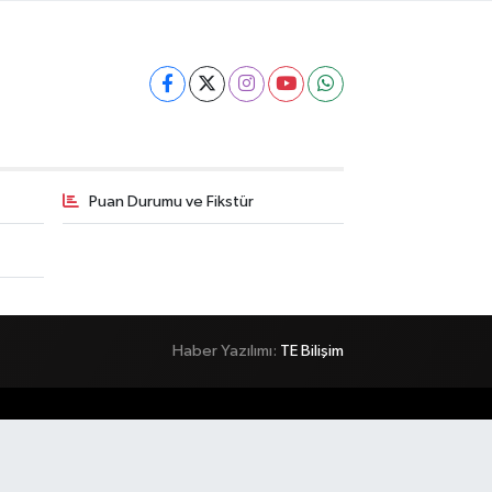
Puan Durumu ve Fikstür
Haber Yazılımı:
TE Bilişim