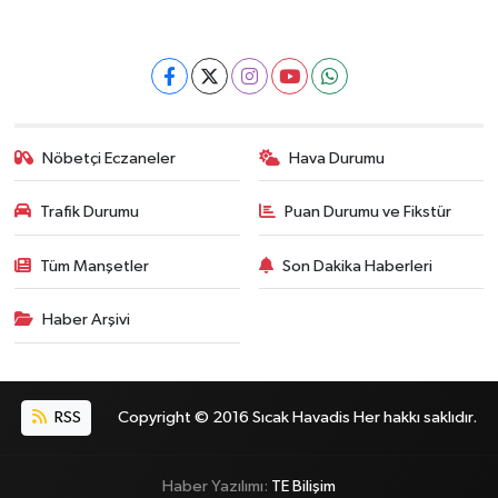
Nöbetçi Eczaneler
Hava Durumu
Trafik Durumu
Puan Durumu ve Fikstür
Tüm Manşetler
Son Dakika Haberleri
Haber Arşivi
RSS
Copyright © 2016 Sıcak Havadis Her hakkı saklıdır.
Haber Yazılımı:
TE Bilişim