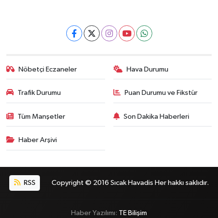
Nöbetçi Eczaneler
Hava Durumu
Trafik Durumu
Puan Durumu ve Fikstür
Tüm Manşetler
Son Dakika Haberleri
Haber Arşivi
RSS
Copyright © 2016 Sıcak Havadis Her hakkı saklıdır.
Haber Yazılımı:
TE Bilişim