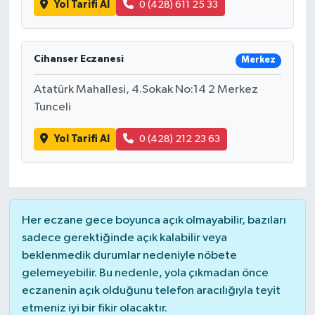
Yol Tarifi Al
0 (428) 611 25 33
Bilim, Teknoloji
Cihanser Eczanesi
Merkez
Atatürk Mahallesi, 4.Sokak No:14 2 Merkez
Tunceli
Yol Tarifi Al
0 (428) 212 23 63
Her eczane gece boyunca açık olmayabilir, bazıları
sadece gerektiğinde açık kalabilir veya
beklenmedik durumlar nedeniyle nöbete
gelemeyebilir. Bu nedenle, yola çıkmadan önce
eczanenin açık olduğunu telefon aracılığıyla teyit
etmeniz iyi bir fikir olacaktır.