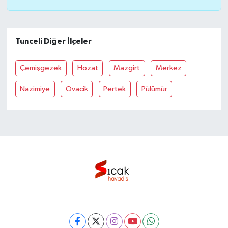
Tunceli Diğer İlçeler
Çemişgezek
Hozat
Mazgirt
Merkez
Nazimiye
Ovacik
Pertek
Pülümür