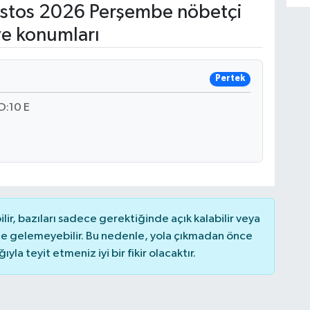
stos 2026 Perşembe nöbetçi
ve konumları
Pertek
:10 E
r, bazıları sadece gerektiğinde açık kalabilir veya
 gelemeyebilir. Bu nedenle, yola çıkmadan önce
la teyit etmeniz iyi bir fikir olacaktır.