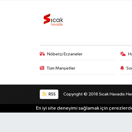
Bilim, Teknoloji
Nöbetçi Eczaneler
H
Tüm Manşetler
So
RSS
Copyright © 2016 Sıcak Havadis Her h
En iyi site deneyimi sağlamak için çerezlerde