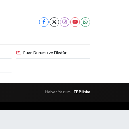
Puan Durumu ve Fikstür
Haber Yazılımı:
TE Bilişim