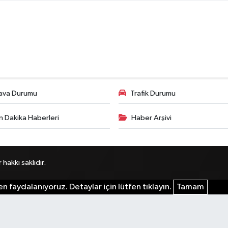
ava Durumu
Trafik Durumu
n Dakika Haberleri
Haber Arşivi
akkı saklıdır.
n faydalanıyoruz. Detaylar için lütfen tıklayın.
Tamam