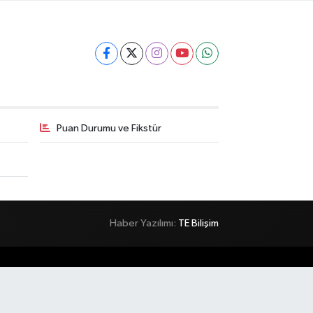
Puan Durumu ve Fikstür
Haber Yazılımı:
TE Bilişim