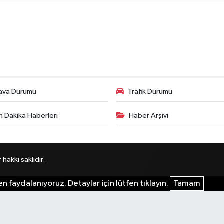
ava Durumu
Trafik Durumu
n Dakika Haberleri
Haber Arşivi
akkı saklıdır.
n faydalanıyoruz. Detaylar için lütfen tıklayın.
Tamam