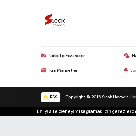
Bilim, Teknoloji
Nöbetçi Eczaneler
H
Tüm Manşetler
So
RSS
Copyright © 2016 Sıcak Havadis Her h
En iyi site deneyimi sağlamak için çerezlerde