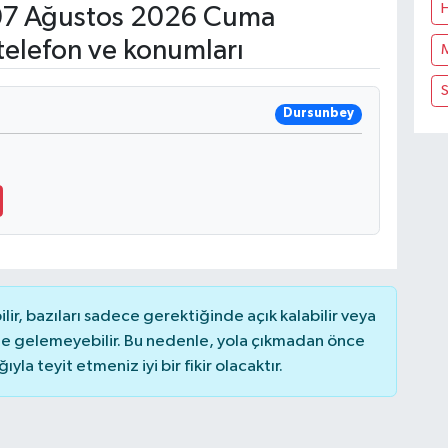
7 Ağustos 2026 Cuma
telefon ve konumları
S
Dursunbey
r, bazıları sadece gerektiğinde açık kalabilir veya
 gelemeyebilir. Bu nedenle, yola çıkmadan önce
la teyit etmeniz iyi bir fikir olacaktır.