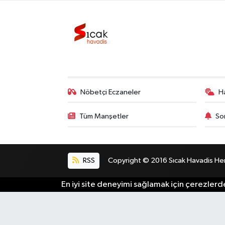
Bilim, Teknoloji
Nöbetçi Eczaneler
H
Tüm Manşetler
So
RSS
Copyright © 2016 Sıcak Havadis Her h
En iyi site deneyimi sağlamak için çerezlerde