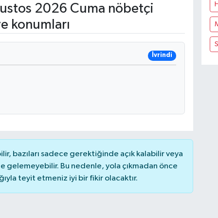
ustos 2026 Cuma nöbetçi
ve konumları
S
İvrindi
r, bazıları sadece gerektiğinde açık kalabilir veya
 gelemeyebilir. Bu nedenle, yola çıkmadan önce
la teyit etmeniz iyi bir fikir olacaktır.