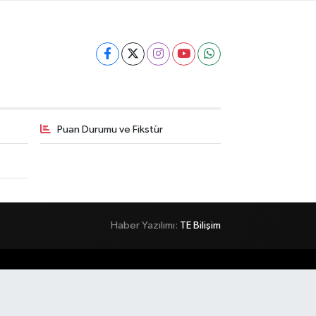
Puan Durumu ve Fikstür
Haber Yazılımı:
TE Bilişim