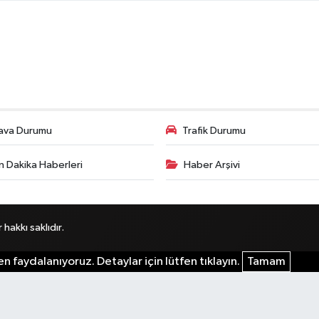
ava Durumu
Trafik Durumu
n Dakika Haberleri
Haber Arşivi
akkı saklıdır.
n faydalanıyoruz. Detaylar için lütfen tıklayın.
Tamam