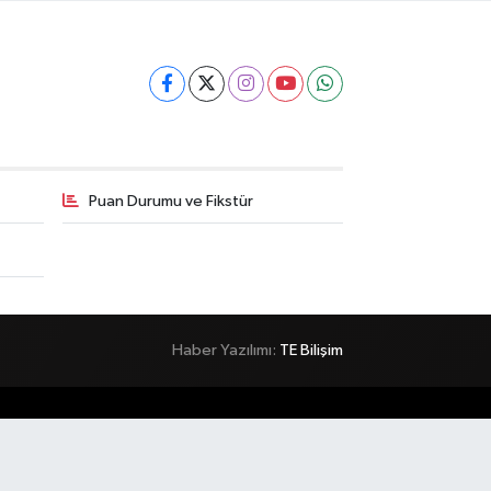
Puan Durumu ve Fikstür
Haber Yazılımı:
TE Bilişim