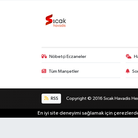
Bilim, Teknoloji
Nöbetçi Eczaneler
H
Tüm Manşetler
So
RSS
Copyright © 2016 Sıcak Havadis Her h
En iyi site deneyimi sağlamak için çerezlerde