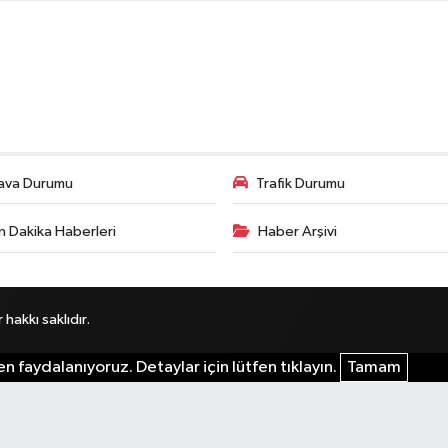
ava Durumu
Trafik Durumu
n Dakika Haberleri
Haber Arşivi
akkı saklıdır.
n faydalanıyoruz. Detaylar için lütfen tıklayın.
Tamam