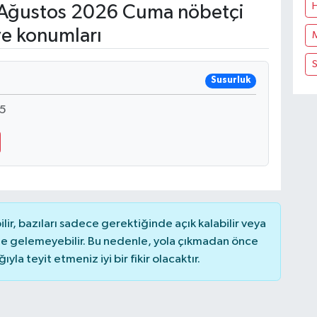
Ağustos 2026 Cuma nöbetçi
ve konumları
S
Susurluk
75
r, bazıları sadece gerektiğinde açık kalabilir veya
 gelemeyebilir. Bu nedenle, yola çıkmadan önce
la teyit etmeniz iyi bir fikir olacaktır.