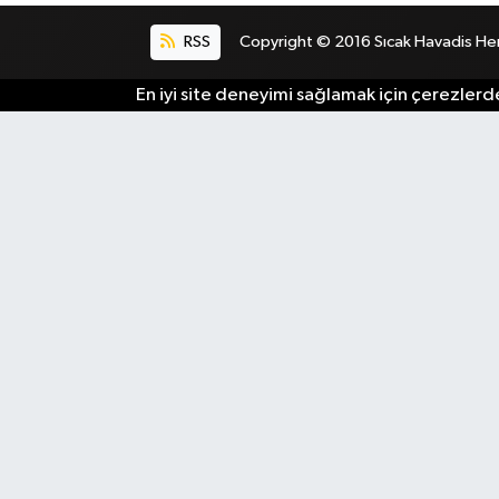
RSS
Copyright © 2016 Sıcak Havadis Her h
En iyi site deneyimi sağlamak için çerezlerde