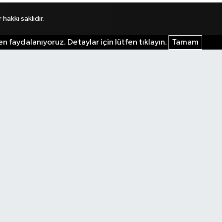
akkı saklıdır.
n faydalanıyoruz. Detaylar için lütfen tıklayın.
Tamam