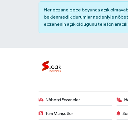
Her eczane gece boyunca açık olmayabili
Bilim, Teknoloji
beklenmedik durumlar nedeniyle nöbete
eczanenin açık olduğunu telefon aracılığıy
Nöbetçi Eczaneler
H
Tüm Manşetler
So