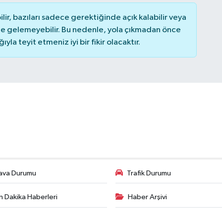
r, bazıları sadece gerektiğinde açık kalabilir veya
 gelemeyebilir. Bu nedenle, yola çıkmadan önce
la teyit etmeniz iyi bir fikir olacaktır.
ava Durumu
Trafik Durumu
n Dakika Haberleri
Haber Arşivi