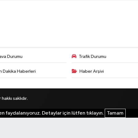
ava Durumu
Trafik Durumu
n Dakika Haberleri
Haber Arşivi
akkı saklıdır.
n faydalanıyoruz. Detaylar için lütfen tıklayın.
Tamam