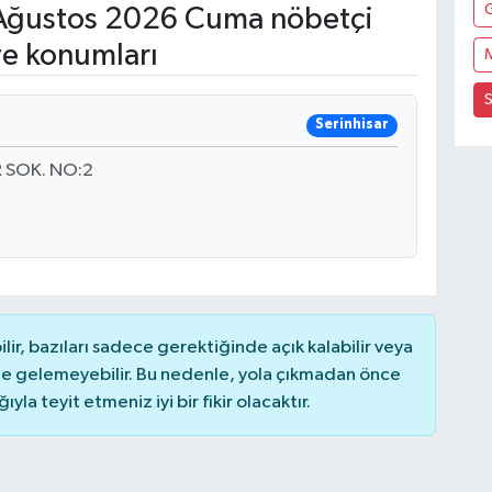
Ağustos 2026 Cuma nöbetçi
ve konumları
S
Serinhisar
 SOK. NO:2
r, bazıları sadece gerektiğinde açık kalabilir veya
 gelemeyebilir. Bu nedenle, yola çıkmadan önce
la teyit etmeniz iyi bir fikir olacaktır.