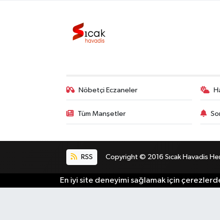
Bilim, Teknoloji
Nöbetçi Eczaneler
H
Tüm Manşetler
So
RSS
Copyright © 2016 Sıcak Havadis Her h
En iyi site deneyimi sağlamak için çerezlerde