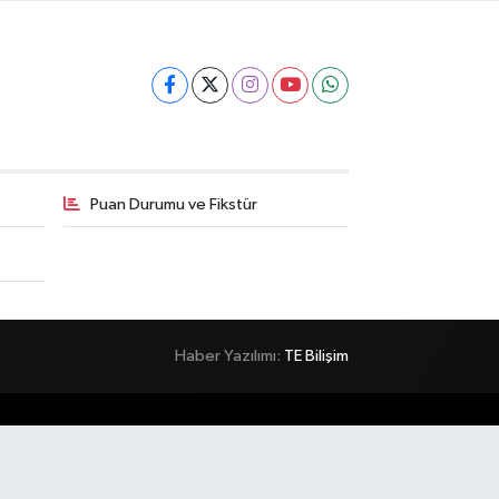
Puan Durumu ve Fikstür
Haber Yazılımı:
TE Bilişim