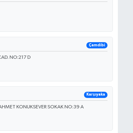
Çamdibi
CAD. NO:217 D
Karşıyaka
 AHMET KONUKSEVER SOKAK NO:39 A