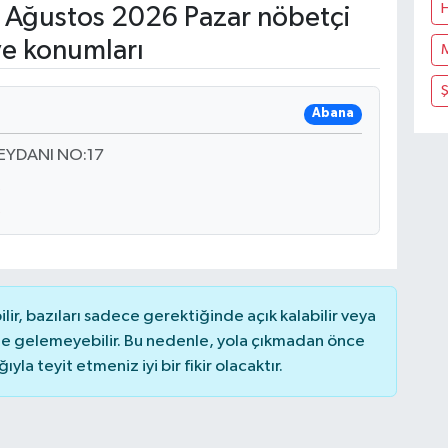
 Ağustos 2026 Pazar nöbetçi
ve konumları
Abana
EYDANI NO:17
r, bazıları sadece gerektiğinde açık kalabilir veya
 gelemeyebilir. Bu nedenle, yola çıkmadan önce
la teyit etmeniz iyi bir fikir olacaktır.