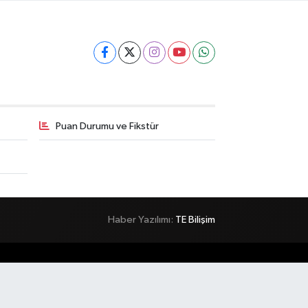
Puan Durumu ve Fikstür
Haber Yazılımı:
TE Bilişim