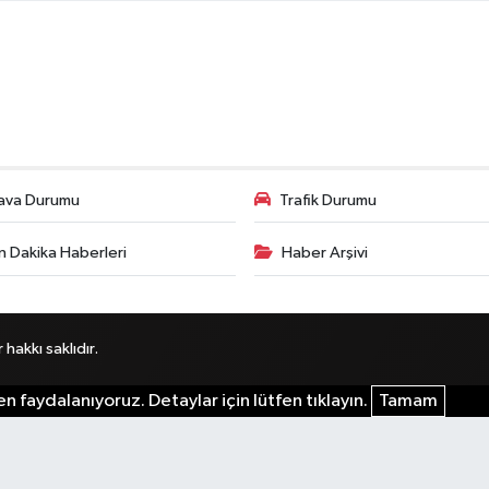
ava Durumu
Trafik Durumu
n Dakika Haberleri
Haber Arşivi
akkı saklıdır.
n faydalanıyoruz. Detaylar için lütfen tıklayın.
Tamam