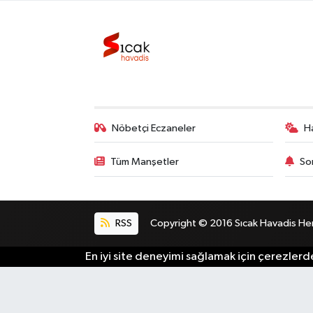
Bilim, Teknoloji
Nöbetçi Eczaneler
H
Tüm Manşetler
So
RSS
Copyright © 2016 Sıcak Havadis Her h
En iyi site deneyimi sağlamak için çerezlerde