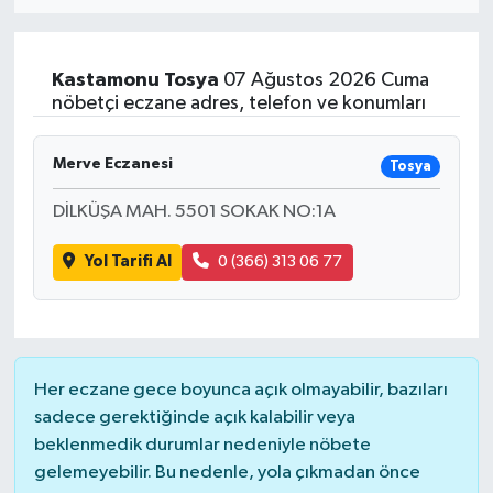
Eğitim
Kastamonu
Tosya
07 Ağustos 2026 Cuma
Sağlık
nöbetçi eczane adres, telefon ve konumları
Dünya
Merve Eczanesi
Tosya
Magazin
DİLKÜŞA MAH. 5501 SOKAK NO:1A
Yol Tarifi Al
0 (366) 313 06 77
Gündem
Kültür & Sanat
Teknoloji
Her eczane gece boyunca açık olmayabilir, bazıları
sadece gerektiğinde açık kalabilir veya
Bilim
beklenmedik durumlar nedeniyle nöbete
gelemeyebilir. Bu nedenle, yola çıkmadan önce
Genel