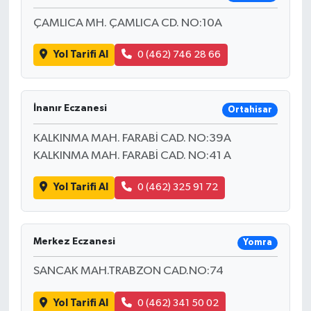
ÇAMLICA MH. ÇAMLICA CD. NO:10A
Yol Tarifi Al
0 (462) 746 28 66
İnanır Eczanesi
Ortahisar
KALKINMA MAH. FARABİ CAD. NO:39A
KALKINMA MAH. FARABİ CAD. NO:41 A
Yol Tarifi Al
0 (462) 325 91 72
Merkez Eczanesi
Yomra
SANCAK MAH.TRABZON CAD.NO:74
Yol Tarifi Al
0 (462) 341 50 02