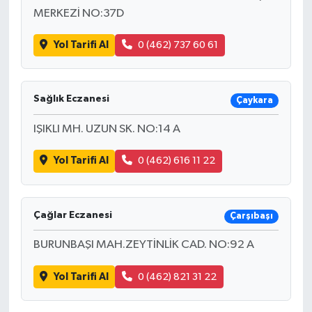
MERKEZİ NO:37D
Yol Tarifi Al
0 (462) 737 60 61
Sağlık Eczanesi
Çaykara
IŞIKLI MH. UZUN SK. NO:14 A
Yol Tarifi Al
0 (462) 616 11 22
Çağlar Eczanesi
Çarşıbaşı
BURUNBAŞI MAH.ZEYTİNLİK CAD. NO:92 A
Yol Tarifi Al
0 (462) 821 31 22