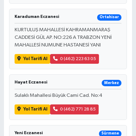
Karaduman Eczanesi
Ortahisar
KURTULUŞ MAHALLESİ KAHRAMANMARAŞ
CADDESİ GÜL AP. NO:226 A TRABZON YENİ
MAHALLESİ NUMUNE HASTANESİ YANI
Yol Tarifi Al
0 (462) 223 63 05
Hayat Eczanesi
Merkez
Sulaklı Mahallesi Büyük Cami Cad. No:4
Yol Tarifi Al
0 (462) 771 28 85
Yeni Eczanesi
Sürmene