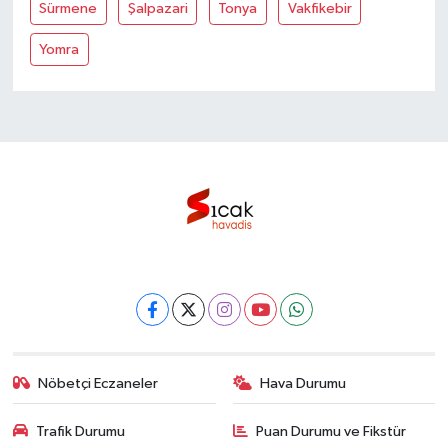
Sürmene
Şalpazari
Tonya
Vakfikebir
Yomra
Nöbetçi Eczaneler
Hava Durumu
Trafik Durumu
Puan Durumu ve Fikstür