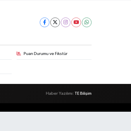
Puan Durumu ve Fikstür
Haber Yazılımı:
TE Bilişim