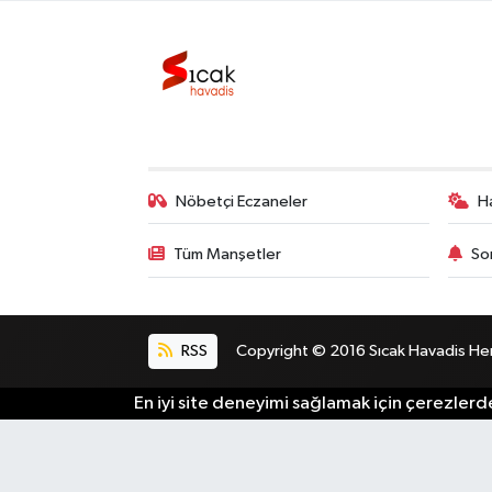
Bilim, Teknoloji
Nöbetçi Eczaneler
H
Tüm Manşetler
So
RSS
Copyright © 2016 Sıcak Havadis Her h
En iyi site deneyimi sağlamak için çerezlerde