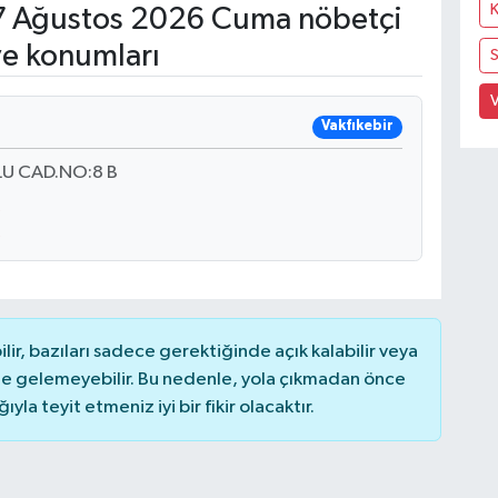
 Ağustos 2026 Cuma nöbetçi
ve konumları
V
Vakfıkebir
U CAD.NO:8 B
r, bazıları sadece gerektiğinde açık kalabilir veya
 gelemeyebilir. Bu nedenle, yola çıkmadan önce
la teyit etmeniz iyi bir fikir olacaktır.