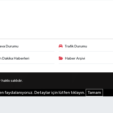
ava Durumu
Trafik Durumu
n Dakika Haberleri
Haber Arşivi
akkı saklıdır.
n faydalanıyoruz. Detaylar için lütfen tıklayın.
Tamam