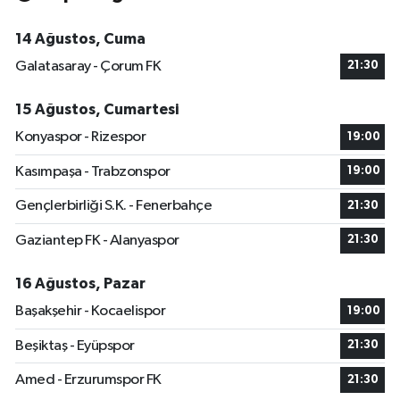
14 Ağustos, Cuma
Galatasaray - Çorum FK
21:30
15 Ağustos, Cumartesi
Konyaspor - Rizespor
19:00
Kasımpaşa - Trabzonspor
19:00
Gençlerbirliği S.K. - Fenerbahçe
21:30
Gaziantep FK - Alanyaspor
21:30
16 Ağustos, Pazar
Başakşehir - Kocaelispor
19:00
Beşiktaş - Eyüpspor
21:30
Amed - Erzurumspor FK
21:30