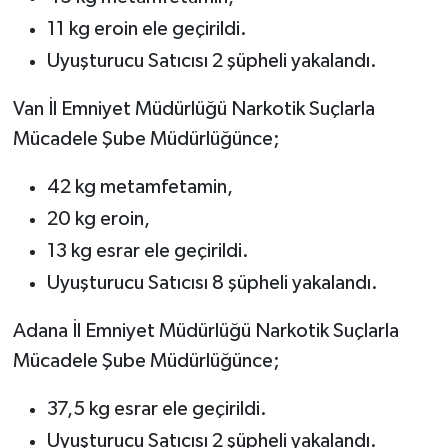
11 kg eroin ele geçirildi.
Uyuşturucu Satıcısı 2 şüpheli yakalandı.
Van İl Emniyet Müdürlüğü Narkotik Suçlarla
Mücadele Şube Müdürlüğünce;
42 kg metamfetamin,
20 kg eroin,
13 kg esrar ele geçirildi.
Uyuşturucu Satıcısı 8 şüpheli yakalandı.
Adana İl Emniyet Müdürlüğü Narkotik Suçlarla
Mücadele Şube Müdürlüğünce;
37,5 kg esrar ele geçirildi.
Uyuşturucu Satıcısı 2 şüpheli yakalandı.