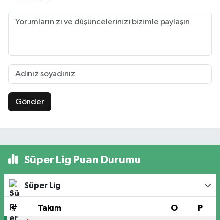
Gönder
Süper Lig Puan Durumu
Süper Lig
#
Takım
O
P