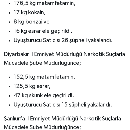
176,5 kg metamfetamin,
17 kg kokain,
8 kg bonzai ve
16 kg esrar ele geçirildi.
Uyuşturucu Satıcısı 26 şüpheli yakalandı.
Diyarbakır İl Emniyet Müdürlüğü Narkotik Suçlarla
Mücadele Şube Müdürlüğünce;
152,5 kg metamfetamin,
125,5 kg esrar,
47 kg skunk ele geçirildi.
Uyuşturucu Satıcısı 15 şüpheli yakalandı.
Şanlıurfa İl Emniyet Müdürlüğü Narkotik Suçlarla
Mücadele Şube Müdürlüğünce;