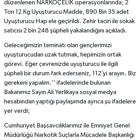
düzenlenen NARKOÇELİK operasyonlarında; 2
Ton 12 Kg Uyuşturucu Madde, 890 Bin 35 adet
Uyuşturucu Hap ele geçirildi. Zehir taciri ile sokak
satıcısı 2 bin 248 şüpheli yakalandığını açıkladı.
Geleceğimizin teminatı olan gençlerimizi
uyuşturucudan uzak tutmak, hepimizin ortak
görevi. Eğer çevrenizde uyuşturucu ile ilgili
şüpheli bir durum fark ederseniz, 112’yi arayın. Biz
gerekeni yapalım.'' ifadelerinde bulunan
Bakanımız Sayın Ali Yerlikaya sosyal medya
hesabından yaptığı paylaşımda ayrıca şu ifadelere
yer verdi;
Cumhuriyet Başsavcılıklarımız ile Emniyet Genel
Müdürlüğü Narkotik Suçlarla Mücadele Başkanlığı