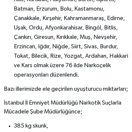
Batman, Erzurum, Bolu, Kastamonu,
Çanakkale, Kırşehir, Kahramanmaraş, Edirne,
Uşak, Ordu, Afyonkarahisar, Bingöl, Bitlis,
Çankırı, Giresun, Kırıkkale, Muş, Nevşehir,
Erzincan, Iğdır, Niğde, Siirt, Sivas, Burdur,
Tokat, Bilecik, Rize, Yozgat, Ardahan, Hakkari
ve Kars olmak üzere 76 ilde Narkoçelik
operasyonları düzenlendi.
Bazı illerimizde ele geçirilen uyuşturucu miktarları;
İstanbul İl Emniyet Müdürlüğü Narkotik Suçlarla
Mücadele Şube Müdürlüğünce;
385 kg skunk,