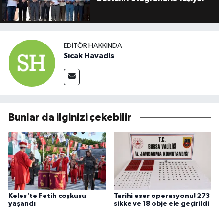
EDITÖR HAKKINDA
Sıcak Havadis
Bunlar da ilginizi çekebilir
Keles'te Fetih coşkusu
Tarihi eser operasyonu! 273
yaşandı
sikke ve 18 obje ele geçirildi