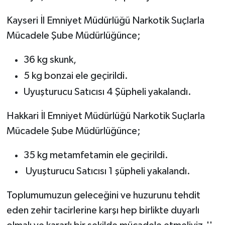
Kayseri İl Emniyet Müdürlüğü Narkotik Suçlarla
Mücadele Şube Müdürlüğünce;
36 kg skunk,
5 kg bonzai ele geçirildi.
Uyuşturucu Satıcısı 4 Şüpheli yakalandı.
Hakkari İl Emniyet Müdürlüğü Narkotik Suçlarla
Mücadele Şube Müdürlüğünce;
35 kg metamfetamin ele geçirildi.
Uyuşturucu Satıcısı 1 şüpheli yakalandı.
Toplumumuzun geleceğini ve huzurunu tehdit
eden zehir tacirlerine karşı hep birlikte duyarlı