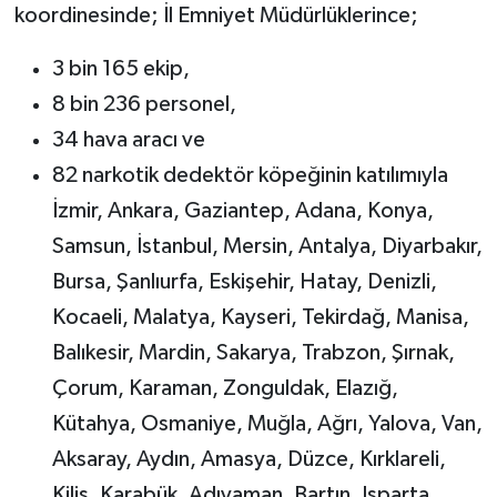
koordinesinde; İl Emniyet Müdürlüklerince;
3 bin 165 ekip,
8 bin 236 personel,
34 hava aracı ve
82 narkotik dedektör köpeğinin katılımıyla
İzmir, Ankara, Gaziantep, Adana, Konya,
Samsun, İstanbul, Mersin, Antalya, Diyarbakır,
Bursa, Şanlıurfa, Eskişehir, Hatay, Denizli,
Kocaeli, Malatya, Kayseri, Tekirdağ, Manisa,
Balıkesir, Mardin, Sakarya, Trabzon, Şırnak,
Çorum, Karaman, Zonguldak, Elazığ,
Kütahya, Osmaniye, Muğla, Ağrı, Yalova, Van,
Aksaray, Aydın, Amasya, Düzce, Kırklareli,
Kilis, Karabük, Adıyaman, Bartın, Isparta,