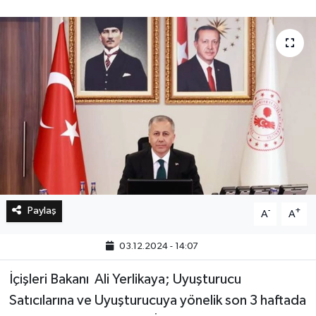
Bilim, Teknoloji
Paylaş
-
+
A
A
03.12.2024 - 14:07
İçişleri Bakanı Ali Yerlikaya; Uyuşturucu
Satıcılarına ve Uyuşturucuya yönelik son 3 haftada