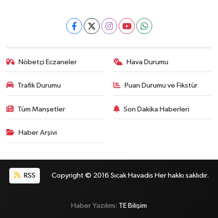
Nöbetçi Eczaneler
Hava Durumu
Trafik Durumu
Puan Durumu ve Fikstür
Tüm Manşetler
Son Dakika Haberleri
Haber Arşivi
RSS
Copyright © 2016 Sıcak Havadis Her hakkı saklıdır.
Haber Yazılımı:
TE Bilişim