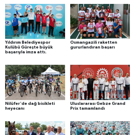
Yıldırım Belediyespor
Osmangazili raketten
Kulübü Güreşte büyük
gururlandıran başarı
başarıyla imza attı.
Nilüfer'de dağ bisikleti
Uluslararası Gebze Grand
heyecanı
Prix tamamlandı