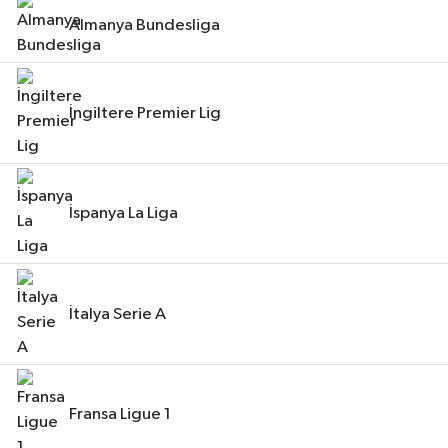
Almanya Bundesliga
İngiltere Premier Lig
İspanya La Liga
İtalya Serie A
Fransa Ligue 1