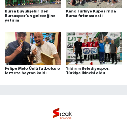
Bursa Büyükşehir'den
Kano Türkiye Kupası'nda
Bursaspor'un geleceğine
Bursa fırtınası esti
yatırım
Felipe Melo Ünlü futbolcu o
Yıldırım Belediyespor,
lezzete hayran kaldı
Türkiye ikincisi oldu