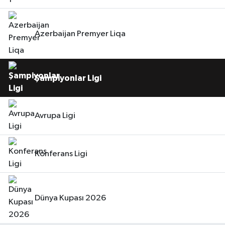
Azerbaijan Premyer Liqa
Şampiyonlar Ligi
Avrupa Ligi
Konferans Ligi
Dünya Kupası 2026