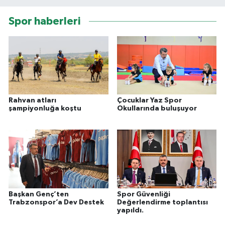
Spor haberleri
Rahvan atları
Çocuklar Yaz Spor
şampiyonluğa koştu
Okullarında buluşuyor
Başkan Genç’ten
Spor Güvenliği
Trabzonspor’a Dev Destek
Değerlendirme toplantısı
yapıldı.